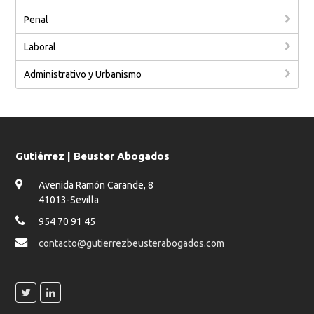
Penal
Laboral
Administrativo y Urbanismo
Gutiérrez | Beuster Abogados
Avenida Ramón Carande, 8
41013-Sevilla
954 70 91 45
contacto@gutierrezbeusterabogados.com