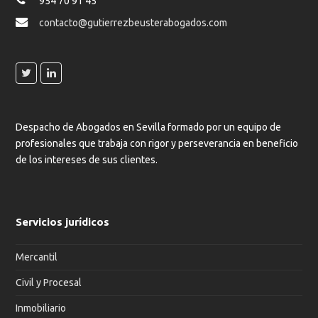
954 70 91 45
contacto@gutierrezbeusterabogados.com
Despacho de Abogados en Sevilla formado por un equipo de
profesionales que trabaja con rigor y perseverancia en beneficio
de los intereses de sus clientes.
Servicios jurídicos
Mercantil
Civil y Procesal
Inmobiliario