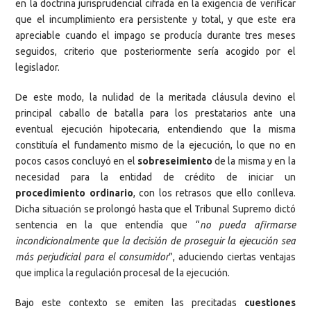
en la doctrina jurisprudencial cifrada en la exigencia de verificar
que el incumplimiento era persistente y total, y que este era
apreciable cuando el impago se producía durante tres meses
seguidos, criterio que posteriormente sería acogido por el
legislador.
De este modo, la nulidad de la meritada cláusula devino el
principal caballo de batalla para los prestatarios ante una
eventual ejecución hipotecaria, entendiendo que la misma
constituía el fundamento mismo de la ejecución, lo que no en
pocos casos concluyó en el
sobreseimiento
de la misma y en la
necesidad para la entidad de crédito de iniciar un
procedimiento ordinario
, con los retrasos que ello conlleva.
Dicha situación se prolongó hasta que el Tribunal Supremo dictó
sentencia en la que entendía que “
no pueda afirmarse
incondicionalmente que la decisión de proseguir la ejecución sea
más perjudicial para el consumidor
”, aduciendo ciertas ventajas
que implica la regulación procesal de la ejecución.
Bajo este contexto se emiten las precitadas
cuestiones