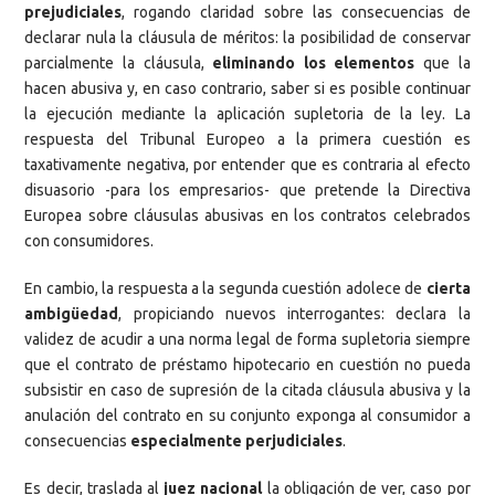
prejudiciales
, rogando claridad sobre las consecuencias de
declarar nula la cláusula de méritos: la posibilidad de conservar
parcialmente la cláusula,
eliminando los elementos
que la
hacen abusiva y, en caso contrario, saber si es posible continuar
la ejecución mediante la aplicación supletoria de la ley. La
respuesta del Tribunal Europeo a la primera cuestión es
taxativamente negativa, por entender que es contraria al efecto
disuasorio -para los empresarios- que pretende la Directiva
Europea sobre cláusulas abusivas en los contratos celebrados
con consumidores.
En cambio, la respuesta a la segunda cuestión adolece de
cierta
ambigüedad
, propiciando nuevos interrogantes: declara la
validez de acudir a una norma legal de forma supletoria siempre
que el contrato de préstamo hipotecario en cuestión no pueda
subsistir en caso de supresión de la citada cláusula abusiva y la
anulación del contrato en su conjunto exponga al consumidor a
consecuencias
especialmente perjudiciales
.
Es decir, traslada al
juez nacional
la obligación de ver, caso por