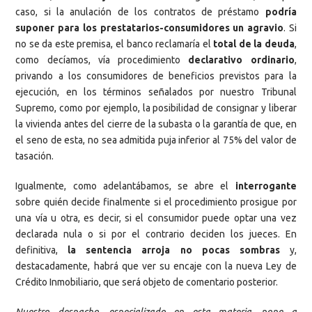
caso, si la anulación de los contratos de préstamo
podría
suponer para los prestatarios-consumidores un agravio
. Si
no se da este premisa, el banco reclamaría el
total de la deuda
,
como decíamos, vía procedimiento
declarativo ordinario
,
privando a los consumidores de beneficios previstos para la
ejecución, en los términos señalados por nuestro Tribunal
Supremo, como por ejemplo, la posibilidad de consignar y liberar
la vivienda antes del cierre de la subasta o la garantía de que, en
el seno de esta, no sea admitida puja inferior al 75% del valor de
tasación.
Igualmente, como adelantábamos, se abre el
interrogante
sobre quién decide finalmente si el procedimiento prosigue por
una vía u otra, es decir, si el consumidor puede optar una vez
declarada nula o si por el contrario deciden los jueces. En
definitiva,
la sentencia arroja no pocas sombras
y,
destacadamente, habrá que ver su encaje con la nueva Ley de
Crédito Inmobiliario, que será objeto de comentario posterior.
Nuestro despacho, especializado en esta materia, pone a