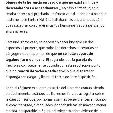
bienes de la herencia en caso de que no existan hijos y
descendientes o ascendientes
y, en caso afirmativo, solo
tendrá derecho al precitado usufructo viudal. Cabe destacar que
hasta no hace tanto (1981) se hallaban más subordinados aún,
pues sucedían con preferencia los hermanos y sobrinos, siendo
ahora al revés.
Para uno u otro caso, es necesario hacer hincapié en dos
aspectos. El primero, que todos los derechos sucesorios del
cónyuge viudo dependen de que
no se halle separado
legalmente o de hecho
. El segundo, que
la pareja de
hecho
es completamente obviada por esta regulación, por lo
que
no tendrá derecho a nada
salvo lo que el testador
disponga con cargo –y límite- al tercio de libre disposición.
Todo el régimen expuesto es parte del Derecho común, siendo
particularmente distintos los Derechos forales al legislar sobre
la cuestión aunque, por norma, son más benevolentes en cuanto
al cónyuge viudo, o renovados, por considerar, en mayor o menor
medida, equiparable la figura del miembro sobreviviente de la