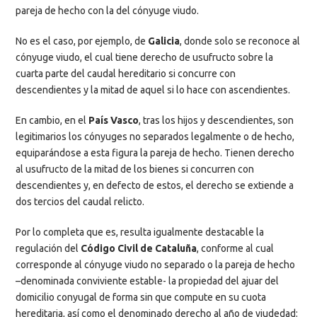
pareja de hecho con la del cónyuge viudo.
No es el caso, por ejemplo, de
Galicia
, donde solo se reconoce al
cónyuge viudo, el cual tiene derecho de usufructo sobre la
cuarta parte del caudal hereditario si concurre con
descendientes y la mitad de aquel si lo hace con ascendientes.
En cambio, en el
País Vasco
, tras los hijos y descendientes, son
legitimarios los cónyuges no separados legalmente o de hecho,
equiparándose a esta figura la pareja de hecho. Tienen derecho
al usufructo de la mitad de los bienes si concurren con
descendientes y, en defecto de estos, el derecho se extiende a
dos tercios del caudal relicto.
Por lo completa que es, resulta igualmente destacable la
regulación del
Código Civil de Cataluña
, conforme al cual
corresponde al cónyuge viudo no separado o la pareja de hecho
–denominada conviviente estable- la propiedad del ajuar del
domicilio conyugal de forma sin que compute en su cuota
hereditaria, así como el denominado derecho al año de viudedad: