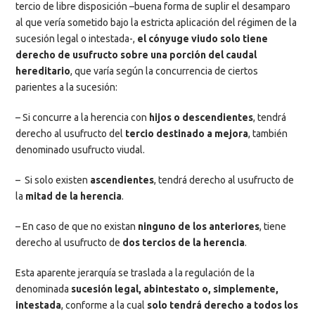
tercio de libre disposición –buena forma de suplir el desamparo
al que vería sometido bajo la estricta aplicación del régimen de la
sucesión legal o intestada-,
el cónyuge viudo solo tiene
derecho de usufructo sobre una porción del caudal
hereditario
, que varía según la concurrencia de ciertos
parientes a la sucesión:
– Si concurre a la herencia con
hijos o descendientes
, tendrá
derecho al usufructo del
tercio destinado a mejora
, también
denominado usufructo viudal.
– Si solo existen
ascendientes
, tendrá derecho al usufructo de
la
mitad de la herencia
.
– En caso de que no existan
ninguno de los anteriores
, tiene
derecho al usufructo de
dos tercios de la herencia
.
Esta aparente jerarquía se traslada a la regulación de la
denominada
sucesión legal, abintestato o, simplemente,
intestada
, conforme a la cual
solo tendrá derecho a todos los