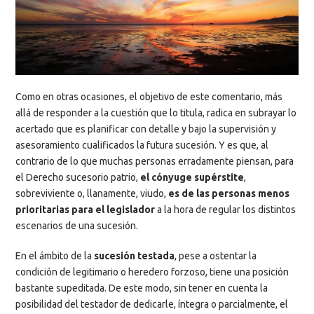
Como en otras ocasiones, el objetivo de este comentario, más
allá de responder a la cuestión que lo titula, radica en subrayar lo
acertado que es planificar con detalle y bajo la supervisión y
asesoramiento cualificados la futura sucesión. Y es que, al
contrario de lo que muchas personas erradamente piensan, para
el Derecho sucesorio patrio,
el cónyuge supérstite
,
sobreviviente o, llanamente, viudo,
es de las
personas menos
prioritarias para el legislador
a la hora de regular los distintos
escenarios de una sucesión.
En el ámbito de la
sucesión testada
, pese a ostentar la
condición de legitimario o heredero forzoso, tiene una posición
bastante supeditada. De este modo, sin tener en cuenta la
posibilidad del testador de dedicarle, íntegra o parcialmente, el