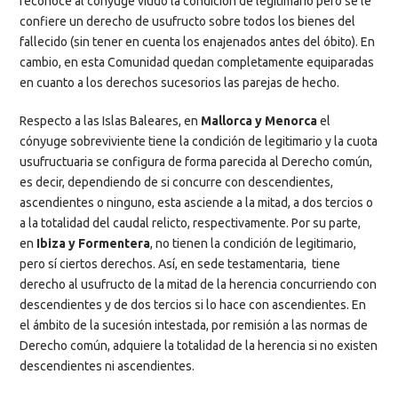
reconoce al cónyuge viudo la condición de legitimario pero se le
confiere un derecho de usufructo sobre todos los bienes del
fallecido (sin tener en cuenta los enajenados antes del óbito). En
cambio, en esta Comunidad quedan completamente equiparadas
en cuanto a los derechos sucesorios las parejas de hecho.
Respecto a las Islas Baleares, en
Mallorca y Menorca
el
cónyuge sobreviviente tiene la condición de legitimario y la cuota
usufructuaria se configura de forma parecida al Derecho común,
es decir, dependiendo de si concurre con descendientes,
ascendientes o ninguno, esta asciende a la mitad, a dos tercios o
a la totalidad del caudal relicto, respectivamente. Por su parte,
en
Ibiza y Formentera
, no tienen la condición de legitimario,
pero sí ciertos derechos. Así, en sede testamentaria, tiene
derecho al usufructo de la mitad de la herencia concurriendo con
descendientes y de dos tercios si lo hace con ascendientes. En
el ámbito de la sucesión intestada, por remisión a las normas de
Derecho común, adquiere la totalidad de la herencia si no existen
descendientes ni ascendientes.