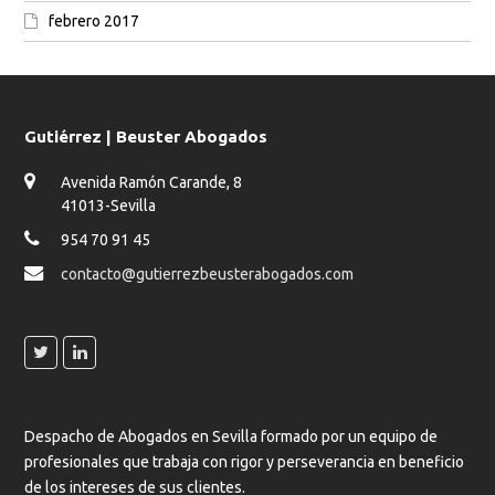
febrero 2017
Gutiérrez | Beuster Abogados
Avenida Ramón Carande, 8
41013-Sevilla
954 70 91 45
contacto@gutierrezbeusterabogados.com
Despacho de Abogados en Sevilla formado por un equipo de
profesionales que trabaja con rigor y perseverancia en beneficio
de los intereses de sus clientes.