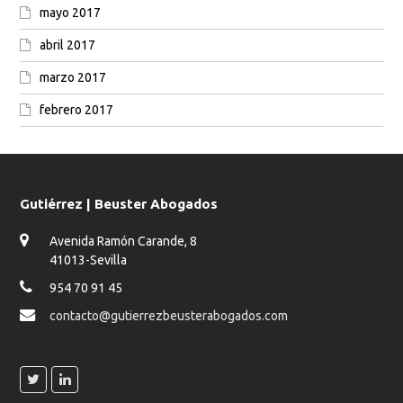
mayo 2017
abril 2017
marzo 2017
febrero 2017
Gutiérrez | Beuster Abogados
Avenida Ramón Carande, 8
41013-Sevilla
954 70 91 45
contacto@gutierrezbeusterabogados.com