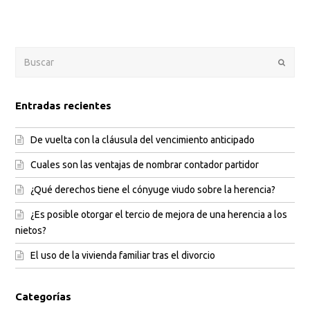
Enviar
Entradas recientes
De vuelta con la cláusula del vencimiento anticipado
Cuales son las ventajas de nombrar contador partidor
¿Qué derechos tiene el cónyuge viudo sobre la herencia?
¿Es posible otorgar el tercio de mejora de una herencia a los
nietos?
El uso de la vivienda familiar tras el divorcio
Categorías