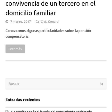
convivencia de un tercero en el
domicilio familiar
7 marzo, 2017
Civil
,
General
Conozcamos algunas particularidades sobre la pensión
compensatoria.
Leer más
Enviar
Entradas recientes
De vuelta con la cláusula del vencimiento anticipado