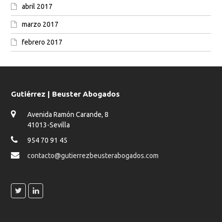
abril 2017
marzo 2017
febrero 2017
Gutiérrez | Beuster Abogados
Avenida Ramón Carande, 8
41013-Sevilla
954 70 91 45
contacto@gutierrezbeusterabogados.com